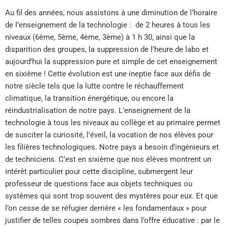
Au fil des années, nous assistons à une diminution de l’horaire
de l’enseignement de la technologie : de 2 heures à tous les
niveaux (6ème, 5ème, 4ème, 3ème) à 1 h 30, ainsi que la
disparition des groupes, la suppression de l’heure de labo et
aujourd’hui la suppression pure et simple de cet enseignement
en sixième ! Cette évolution est une ineptie face aux défis de
notre siècle tels que la lutte contre le réchauffement
climatique, la transition énergétique, ou encore la
réindustrialisation de notre pays. L’enseignement de la
technologie à tous les niveaux au collège et au primaire permet
de susciter la curiosité, l’éveil, la vocation de nos élèves pour
les filières technologiques. Notre pays a besoin d’ingénieurs et
de techniciens. C’est en sixième que nos élèves montrent un
intérêt particulier pour cette discipline, submergent leur
professeur de questions face aux objets techniques ou
systèmes qui sont trop souvent des mystères pour eux. Et que
l’on cesse de se réfugier derrière « les fondamentaux » pour
justifier de telles coupes sombres dans l’offre éducative : par le