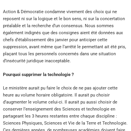
Action & Démocratie condamne vivement des choix qui ne
reposent ni sur la logique et le bon sens, ni sur la concertation
préalable et la recherche d’un consensus. Nous sommes
également indignés que des consignes aient été données aux
chefs d’établissement dès janvier pour anticiper cette
suppression, avant même que l’arrêté le permettant ait été pris,
plaçant tous les personnels concernés dans une situation
d’insécurité juridique inacceptable.
Pourquoi supprimer la technologie ?
Le ministère aurait pu faire le choix de ne pas ajouter cette
heure au volume horaire obligatoire. Il aurait pu choisir
d’augmenter le volume celui-ci. Il aurait pu aussi choisir de
conserver l’enseignement des Sciences et technologie en
partageant les 3 heures restantes entre chaque discipline :
Sciences Physiques, Sciences et Vie de la Terre et Technologie.
Ces dernières années, de nombreuses académies doivent faire