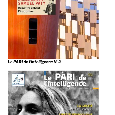
Le PARI de l'intelligence N°
2