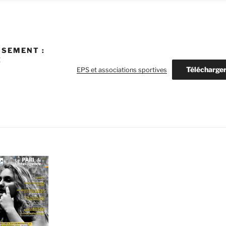
SSEMENT :
!
Télécharge
EPS et associations sportives