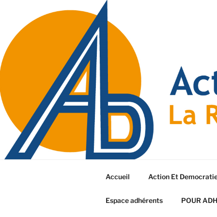
Accueil
Action Et Democrati
Espace adhérents
POUR AD