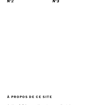
N°
2
N°3
À PROPOS DE CE SITE