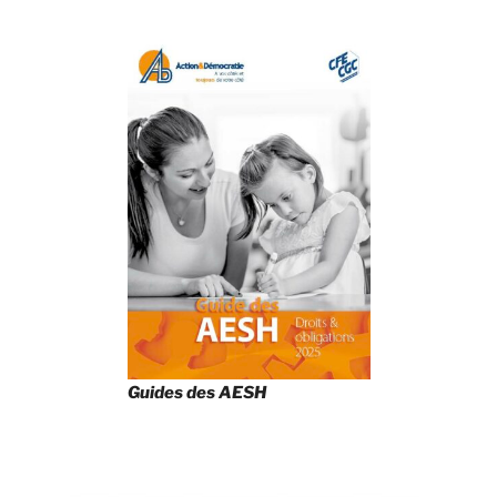
Guides des AESH