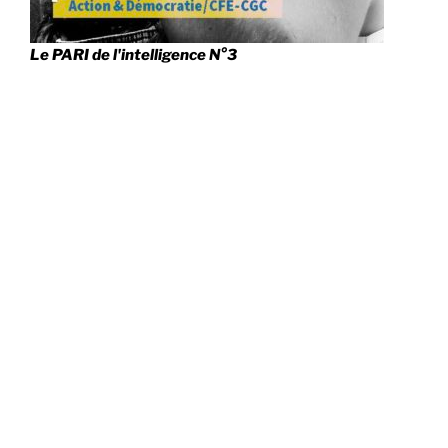
Le PARI de l'intelligence N°3