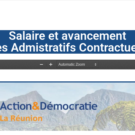
Salaire et avancement
s Admistratifs Contractu