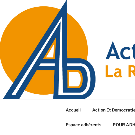
Accueil
Action Et Democrati
Espace adhérents
POUR AD