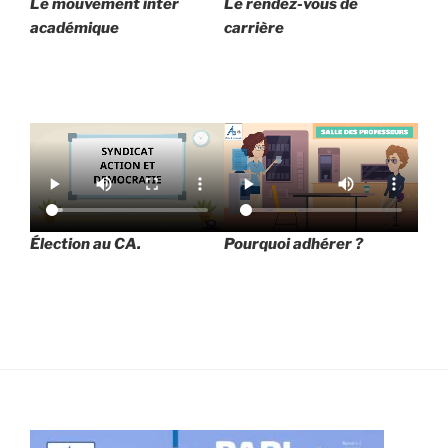
Le mouvement inter
Le rendez-vous de
académique
carrière
Élection au CA.
Pourquoi adhérer ?