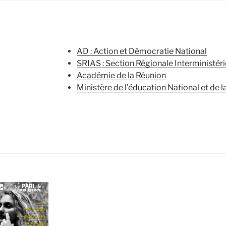
AD : Action et Démocratie National
SRIAS : Section Régionale Interministéri
Académie de la Réunion
Ministère de l’éducation National et de l