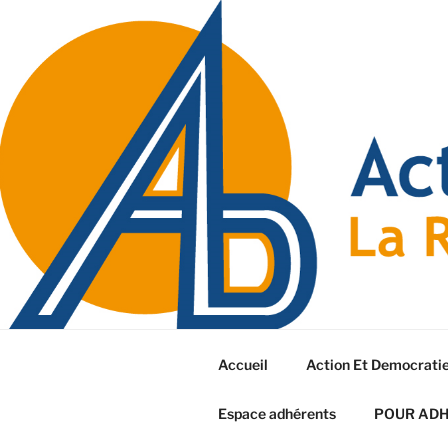
Accueil
Action Et Democrati
Espace adhérents
POUR AD