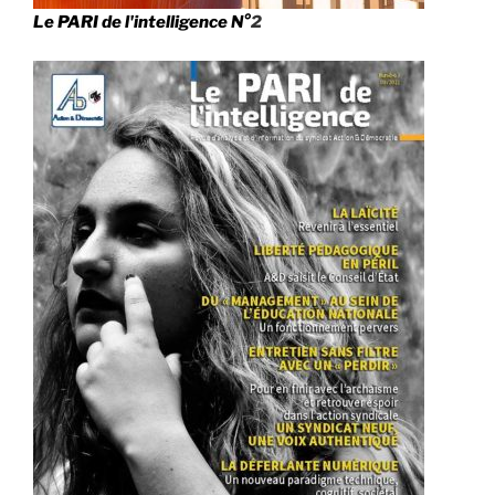
Le PARI de l'intelligence N°
2