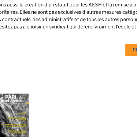
 aussi la création d’un statut pour les AESH et la remise à pl
itaires. Elles ne sont pas exclusives d’autres mesures catégori
ontractuels, des administratifs et de tous les autres personn
hésitez pas à choisir un syndicat qui défend vraiment l’école et 
Cl