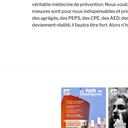
véritable médecine de prévention. Nous voulons
mesures sont pour nous indispensables et prior
des agrégés, des PEPS, des CPE, des AED, des c
deviennent réalité, il faudra être fort. Alors n’