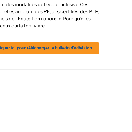
at des modalités de l’école inclusive. Ces
elles au profit des PE, des certifiés, des PLP,
els de l’Education nationale. Pour qu’elles
ceux qui la font vivre.
iquer ici pour télécharger le bulletin d'adhésion