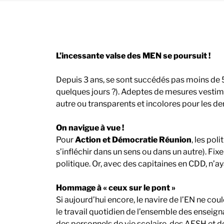
L’incessante valse des MEN se poursuit !
Depuis 3 ans, se sont succédés pas moins de 5 
quelques jours ?). Adeptes de mesures vestimen
autre ou transparents et incolores pour les dern
On navigue à vue !
Pour
Action et Démocratie Réunion
, les pol
s’infléchir dans un sens ou dans un autre). Fix
politique. Or, avec des capitaines en CDD, n’a
Hommage à « ceux sur le pont »
Si aujourd’hui encore, le navire de l’EN ne co
le travail quotidien de l’ensemble des enseign
des personnels de vie scolaire, des AESH et d