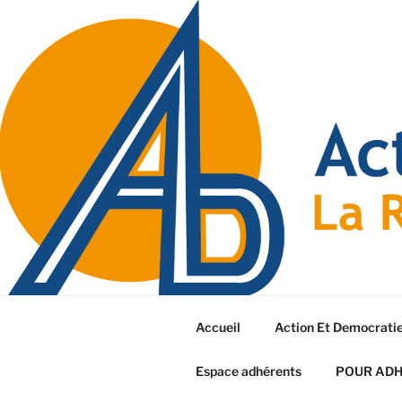
Accueil
Action Et Democrati
Espace adhérents
POUR AD