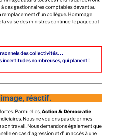
n ; à ces gestionnaires comptables devant au
e non remplacement d’un collègue. Hommage
e la valse des ministres continue, le paquebot
onnels des collectivités. . .
 incertitudes nombreuses, qui planent !​​
image, réactif.
ortes. Parmi elles,
Action & Démocratie
indiciaires. Nous ne voulons pas de primes
 de son travail. Nous demandons également que
nnelle en cas d’agression et d’un accès à une