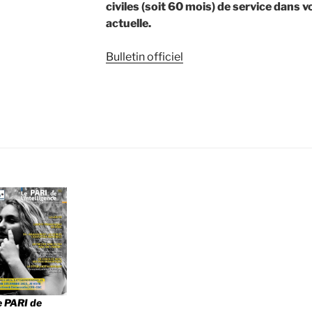
civiles (soit 60 mois) de service
dans vo
actuelle.
Bulletin officiel
e PARI de