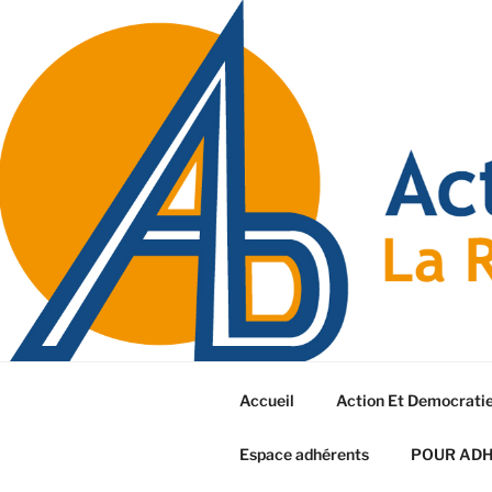
Accueil
Action Et Democrati
Espace adhérents
POUR AD