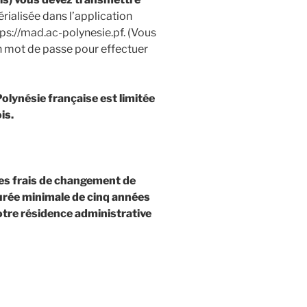
rialisée dans l’application
ps://mad.ac-polynesie.pf. (Vous
un mot de passe pour effectuer
Polynésie française est limitée
is.
des frais de changement de
durée minimale de
cinq années
tre résidence administrative