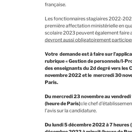
française.
Les fonctionnaires stagiaires 2022-2023
première affectation ministérielle en qual
scolaire 2023 peuvent également faire 
devront aussi obligatoirement particip
Votre demande est à faire sur l’applicat
rubrique « Gestion de personnels/I-P
des enseignants du 2d degré vers les C
novembre 2022 et le mercredi 30 nove
Paris.
Du mercredi 23 novembre au vendredi
(heure de Paris) :
le chef d’établissement
l’avis sur la candidature.
Du lundi 5 décembre 2022 à 7 heures (h
décembre 2022 à minuit (heure de Par