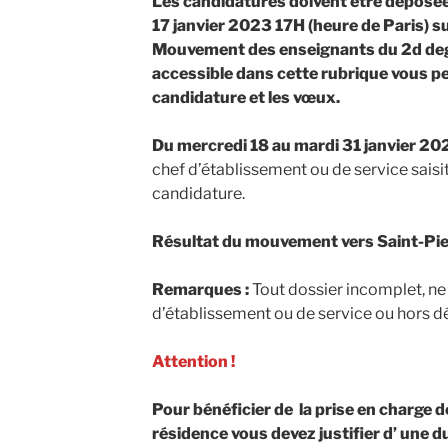
Les candidatures doivent être déposée
17 janvier 2023 17H (heure de Paris) su
Mouvement des enseignants du 2d deg
accessible dans cette rubrique vous pe
candidature et les vœux.
Du mercredi 18 au mardi 31 janvier 2023
chef d’établissement ou de service saisit 
candidature.
Résultat du mouvement vers Saint-Pie
Remarques :
Tout dossier incomplet, ne
d’établissement ou de service ou hors dé
Attention !
Pour bénéficier de la
prise en charge 
résidence
vous devez justifier d’ une 