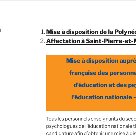
M
Mise à disposition de la Polyné
Affectation à Saint-Pierre-et
Mise à disposition auprè
française
des personne
d’éducation et des p
l’éducation nationale 
Tous les personnels enseignants du seco
psychologues de l’éducation nationale ti
candidature afin d’obtenir une mise à d