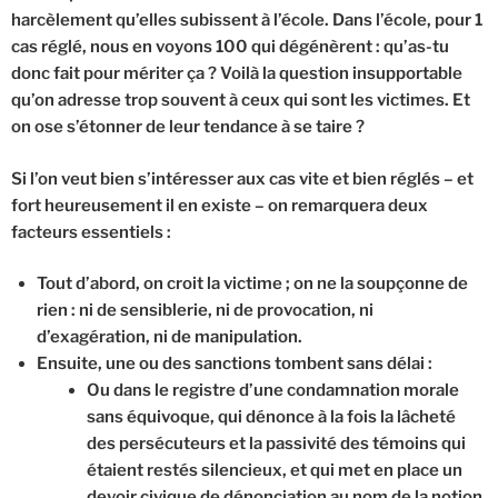
harcèlement qu’elles subissent à l’école. Dans l’école, pour 1
cas réglé, nous en voyons 100 qui dégénèrent : qu’as-tu
donc fait pour mériter ça ? Voilà la question insupportable
qu’on adresse trop souvent à ceux qui sont les victimes. Et
on ose s’étonner de leur tendance à se taire ?
Si l’on veut bien s’intéresser aux cas vite et bien réglés – et
fort heureusement il en existe – on remarquera deux
facteurs essentiels :
Tout d’abord, on croit la victime ; on ne la soupçonne de
rien : ni de sensiblerie, ni de provocation, ni
d’exagération, ni de manipulation.
Ensuite, une ou des sanctions tombent sans délai :
Ou dans le registre d’une condamnation morale
sans équivoque, qui dénonce à la fois la lâcheté
des persécuteurs et la passivité des témoins qui
étaient restés silencieux, et qui met en place un
devoir civique de dénonciation au nom de la notion