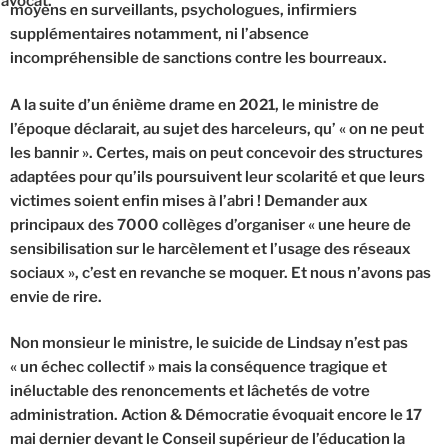
avocat.
moyens en surveillants, psychologues, infirmiers
supplémentaires notamment, ni l’absence
incompréhensible de sanctions contre les bourreaux.
A la suite d’un énième drame en 2021, le ministre de
l’époque déclarait, au sujet des harceleurs, qu’ « on ne peut
les bannir ». Certes, mais on peut concevoir des structures
adaptées pour qu’ils poursuivent leur scolarité et que leurs
victimes soient enfin mises à l’abri ! Demander aux
principaux des 7000 collèges d’organiser « une heure de
sensibilisation sur le harcèlement et l’usage des réseaux
sociaux », c’est en revanche se moquer. Et nous n’avons pas
envie de rire.
Non monsieur le ministre, le suicide de Lindsay n’est pas
« un échec collectif » mais la conséquence tragique et
inéluctable des renoncements et lâchetés de votre
administration. Action & Démocratie évoquait encore le 17
mai dernier devant le Conseil supérieur de l’éducation la