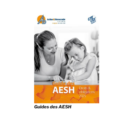
Guides des AESH